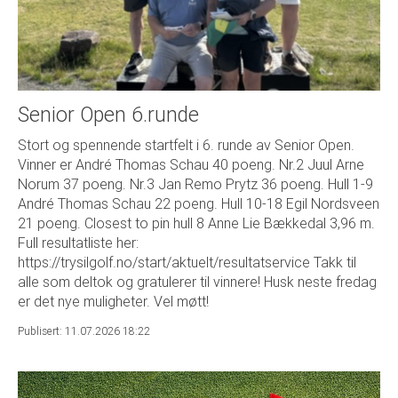
Senior Open 6.runde
Stort og spennende startfelt i 6. runde av Senior Open.
Vinner er André Thomas Schau 40 poeng. Nr.2 Juul Arne
Norum 37 poeng. Nr.3 Jan Remo Prytz 36 poeng. Hull 1-9
André Thomas Schau 22 poeng. Hull 10-18 Egil Nordsveen
21 poeng. Closest to pin hull 8 Anne Lie Bækkedal 3,96 m.
Full resultatliste her:
https://trysilgolf.no/start/aktuelt/resultatservice Takk til
alle som deltok og gratulerer til vinnere! Husk neste fredag
er det nye muligheter. Vel møtt!
Publisert: 11.07.2026 18:22