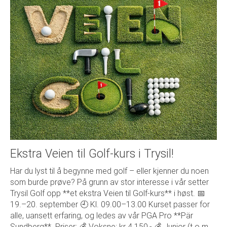
Ekstra Veien til Golf-kurs i Trysil!
Har du lyst til å begynne med golf – eller kjenner du noen
som burde prøve? På grunn av stor interesse i vår setter
Trysil Golf opp **et ekstra Veien til Golf-kurs** i høst. 📅
19.–20. september 🕘 Kl. 09.00–13.00 Kurset passer for
alle, uansett erfaring, og ledes av vår PGA Pro **Pär
Sundberg**. Priser: 💰 Voksne: kr 4.150,- 💰 Junior (t.o.m.