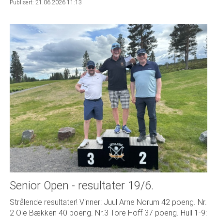
Publisert: 21.06.2026 11:13
Senior Open - resultater 19/6.
Strålende resultater! Vinner: Juul Arne Norum 42 poeng. Nr.
2 Ole Bækken 40 poeng. Nr.3 Tore Hoff 37 poeng. Hull 1-9: