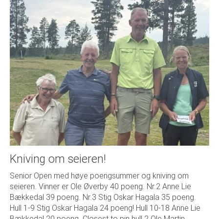
Kniving om seieren!
Senior Open med høye poengsummer og kniving om
seieren. Vinner er Ole Øverby 40 poeng. Nr.2 Anne Lie
Bækkedal 39 poeng. Nr.3 Stig Oskar Hagala 35 poeng.
Hull 1-9 Stig Oskar Hagala 24 poeng! Hull 10-18 Anne Lie
Bækkedal 20 poeng. Closest to pin hull 2 Ole Martin