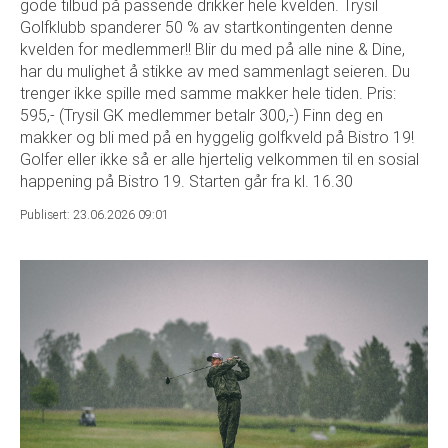
gode tilbud på passende drikker hele kvelden. Trysil
Golfklubb spanderer 50 % av startkontingenten denne
kvelden for medlemmer!! Blir du med på alle nine & Dine,
har du mulighet å stikke av med sammenlagt seieren. Du
trenger ikke spille med samme makker hele tiden. Pris:
595,- (Trysil GK medlemmer betalr 300,-) Finn deg en
makker og bli med på en hyggelig golfkveld på Bistro 19!
Golfer eller ikke så er alle hjertelig velkommen til en sosial
happening på Bistro 19. Starten går fra kl. 16.30
Publisert: 23.06.2026 09:01