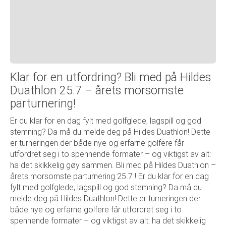
Klar for en utfordring? Bli med på Hildes
Duathlon 25.7 – årets morsomste
parturnering!
Er du klar for en dag fylt med golfglede, lagspill og god
stemning? Da må du melde deg på Hildes Duathlon! Dette
er turneringen der både nye og erfarne golfere får
utfordret seg i to spennende formater – og viktigst av alt:
ha det skikkelig gøy sammen. Bli med på Hildes Duathlon –
årets morsomste parturnering 25.7 ! Er du klar for en dag
fylt med golfglede, lagspill og god stemning? Da må du
melde deg på Hildes Duathlon! Dette er turneringen der
både nye og erfarne golfere får utfordret seg i to
spennende formater – og viktigst av alt: ha det skikkelig