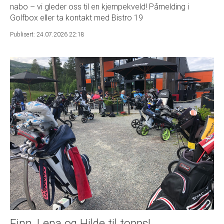
nabo – vi gleder oss til en kjempekveld! Påmelding i
Golfbox eller ta kontakt med Bistro 19
Publisert: 24.07.2026 22:18
Finn, Lena og Hilde til topps!