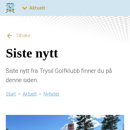
Tilbake
Siste nytt
Siste nytt fra Trysil Golfklubb finner du på
denne siden.
Start
>
Aktuelt
>
Nyheter