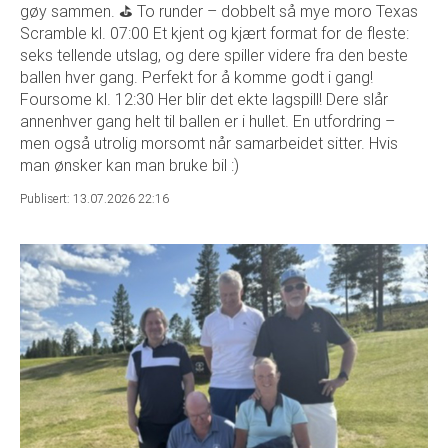
gøy sammen. ⛳ To runder – dobbelt så mye moro Texas
Scramble kl. 07:00 Et kjent og kjært format for de fleste:
seks tellende utslag, og dere spiller videre fra den beste
ballen hver gang. Perfekt for å komme godt i gang!
Foursome kl. 12:30 Her blir det ekte lagspill! Dere slår
annenhver gang helt til ballen er i hullet. En utfordring –
men også utrolig morsomt når samarbeidet sitter. Hvis
man ønsker kan man bruke bil :)
Publisert: 13.07.2026 22:16