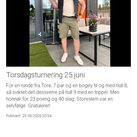
Torsdagsturnering 25.juni
For en runde fra Tore, 7 par og en bogey til og med hull 8,
så sviktet det dessverre på hull 9 med en trippel. Men
honnør for 23 poeng og 40 slag. Storeslem var en
selvfølge. Gratulerer!
Publisert: 25.06.2026 20:54