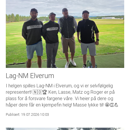
Lag-NM Elverum
I helgen spilles Lag-NM i Elverum, og vi er selvfølgelig
representert! 🇳🇴🏆 Ken, Lasse, Matz og Roger er på
plass for å forsvare fargene våre. Vi heier på dere og
håper dere får en kjempefin helg! Masse lykke til! 🤩👏💪
Publisert: 19.07.2026 10:03