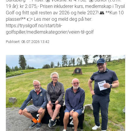
19 år): kr 2.075,- Prisen inkluderer kurs, medlemskap i Trysil
Golf og fritt spill resten av 2026 og hele 2027! 👥 **Kun 10
plasser!** 👉 Les mer og meld deg på her:
https://trysilgolf.no/start/bli-
golfspiller/medlemskategorier/veien-til-golf
Publisert: 08.07.2026 13:42