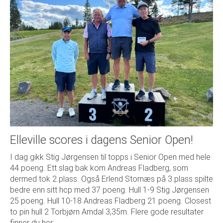
Elleville scores i dagens Senior Open!
I dag gikk Stig Jørgensen til topps i Senior Open med hele
44 poeng. Ett slag bak kom Andreas Fladberg, som
dermed tok 2.plass. Også Erlend Stornæs på 3.plass spilte
bedre enn sitt hcp med 37 poeng. Hull 1-9 Stig Jørgensen
25 poeng. Hull 10-18 Andreas Fladberg 21 poeng. Closest
to pin hull 2 Torbjørn Amdal 3,35m. Flere gode resultater
finner du her: