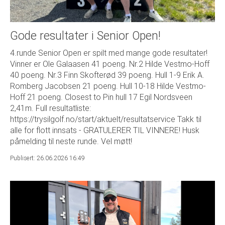
Gode resultater i Senior Open!
4.runde Senior Open er spilt med mange gode resultater!
Vinner er Ole Galaasen 41 poeng. Nr.2 Hilde Vestmo-Hoff
40 poeng. Nr.3 Finn Skofterød 39 poeng. Hull 1-9 Erik A.
Romberg Jacobsen 21 poeng. Hull 10-18 Hilde Vestmo-
Hoff 21 poeng. Closest to Pin hull 17 Egil Nordsveen
2,41m. Full resultatliste:
https://trysilgolf.no/start/aktuelt/resultatservice Takk til
alle for flott innsats - GRATULERER TIL VINNERE! Husk
påmelding til neste runde. Vel møtt!
Publisert: 26.06.2026 16:49