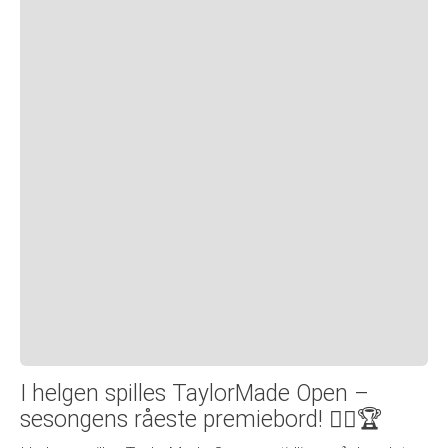
I helgen spilles TaylorMade Open –
sesongens råeste premiebord! 🏌️‍♂️🏆