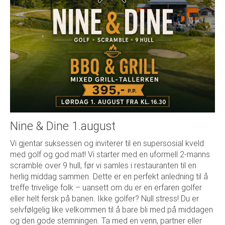
Nine & Dine 1.august
Vi gjentar suksessen og inviterer til en supersosial kveld
med golf og god mat! Vi starter med en uformell 2-manns
scramble over 9 hull, før vi samles i restauranten til en
herlig middag sammen. Dette er en perfekt anledning til å
treffe trivelige folk – uansett om du er en erfaren golfer
eller helt fersk på banen. Ikke golfer? Null stress! Du er
selvfølgelig like velkommen til å bare bli med på middagen
og den gode stemningen. Ta med en venn, partner eller