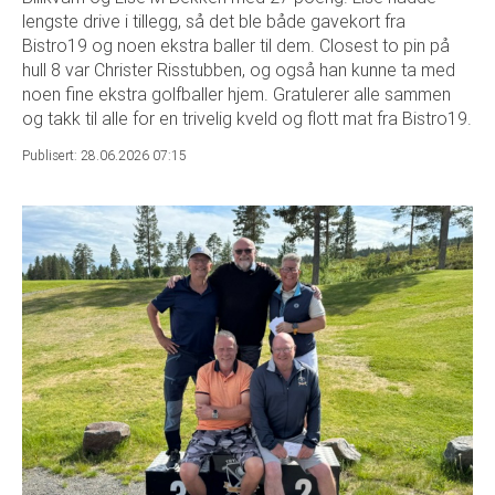
lengste drive i tillegg, så det ble både gavekort fra
Bistro19 og noen ekstra baller til dem. Closest to pin på
hull 8 var Christer Risstubben, og også han kunne ta med
noen fine ekstra golfballer hjem. Gratulerer alle sammen
og takk til alle for en trivelig kveld og flott mat fra Bistro19.
Publisert: 28.06.2026 07:15