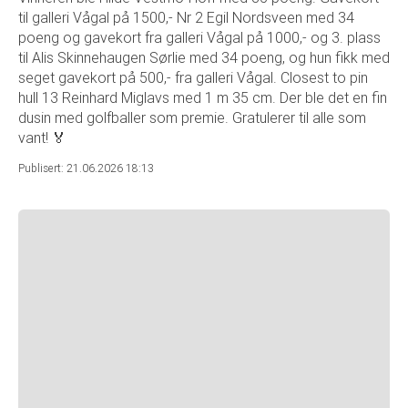
til galleri Vågal på 1500,- Nr 2 Egil Nordsveen med 34
poeng og gavekort fra galleri Vågal på 1000,- og 3. plass
til Alis Skinnehaugen Sørlie med 34 poeng, og hun fikk med
seget gavekort på 500,- fra galleri Vågal. Closest to pin
hull 13 Reinhard Miglavs med 1 m 35 cm. Der ble det en fin
dusin med golfballer som premie. Gratulerer til alle som
vant! 🏅
Publisert: 21.06.2026 18:13