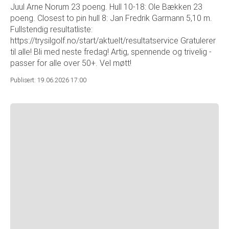
Juul Arne Norum 23 poeng. Hull 10-18: Ole Bækken 23
poeng. Closest to pin hull 8: Jan Fredrik Garmann 5,10 m.
Fullstendig resultatliste:
https://trysilgolf.no/start/aktuelt/resultatservice Gratulerer
til alle! Bli med neste fredag! Artig, spennende og trivelig -
passer for alle over 50+. Vel møtt!
Publisert: 19.06.2026 17:00