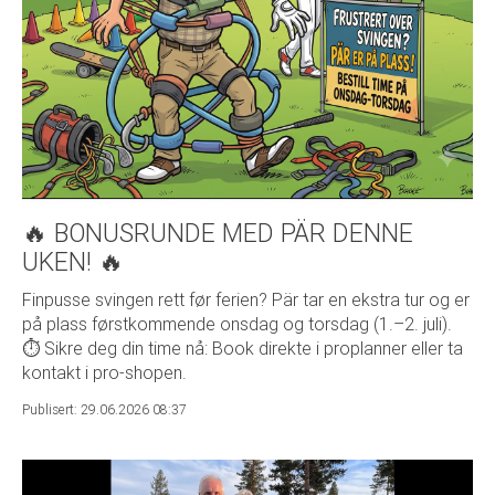
🔥 BONUSRUNDE MED PÄR DENNE
UKEN! 🔥
Finpusse svingen rett før ferien? Pär tar en ekstra tur og er
på plass førstkommende onsdag og torsdag (1.–2. juli).
⏱️ Sikre deg din time nå: Book direkte i proplanner eller ta
kontakt i pro-shopen.
Publisert: 29.06.2026 08:37