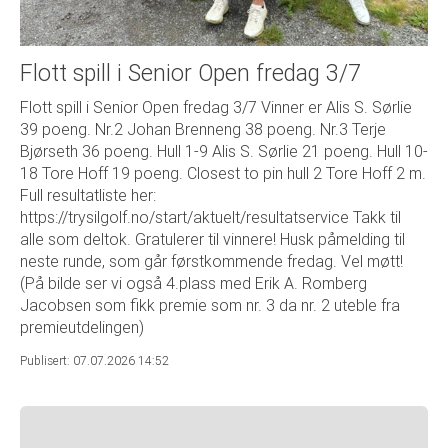
Flott spill i Senior Open fredag 3/7
Flott spill i Senior Open fredag 3/7 Vinner er Alis S. Sørlie
39 poeng. Nr.2 Johan Brenneng 38 poeng. Nr.3 Terje
Bjørseth 36 poeng. Hull 1-9 Alis S. Sørlie 21 poeng. Hull 10-
18 Tore Hoff 19 poeng. Closest to pin hull 2 Tore Hoff 2 m.
Full resultatliste her:
https://trysilgolf.no/start/aktuelt/resultatservice Takk til
alle som deltok. Gratulerer til vinnere! Husk påmelding til
neste runde, som går førstkommende fredag. Vel møtt!
(På bilde ser vi også 4.plass med Erik A. Romberg
Jacobsen som fikk premie som nr. 3 da nr. 2 uteble fra
premieutdelingen)
Publisert: 07.07.2026 14:52