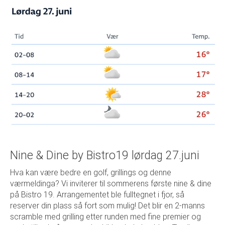
Nine & Dine by Bistro19 lørdag 27.juni
Hva kan være bedre en golf, grillings og denne
værmeldinga? Vi inviterer til sommerens første nine & dine
på Bistro 19. Arrangementet ble fulltegnet i fjor, så
reserver din plass så fort som mulig! Det blir en 2-manns
scramble med grilling etter runden med fine premier og