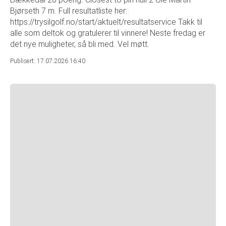
Bjørseth 7 m. Full resultatliste her:
https://trysilgolf.no/start/aktuelt/resultatservice Takk til
alle som deltok og gratulerer til vinnere! Neste fredag er
det nye muligheter, så bli med. Vel møtt.
Publisert: 17.07.2026 16:40