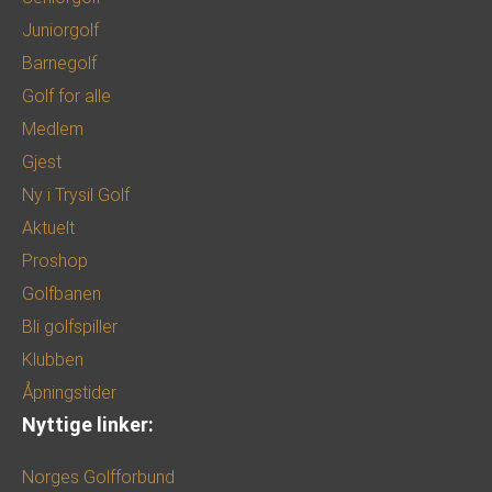
Juniorgolf
Barnegolf
Golf for alle
Medlem
Gjest
Ny i Trysil Golf
Aktuelt
Proshop
Golfbanen
Bli golfspiller
Klubben
Åpningstider
Nyttige linker:
Norges Golfforbund