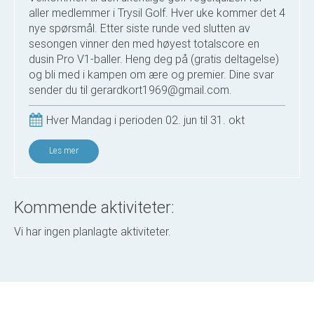
aller medlemmer i Trysil Golf. Hver uke kommer det 4
nye spørsmål. Etter siste runde ved slutten av
sesongen vinner den med høyest totalscore en
dusin Pro V1-baller. Heng deg på (gratis deltagelse)
og bli med i kampen om ære og premier. Dine svar
sender du til gerardkort1969@gmail.com.
Hver Mandag i perioden 02. jun til 31. okt
Les mer
Kommende aktiviteter:
Vi har ingen planlagte aktiviteter.