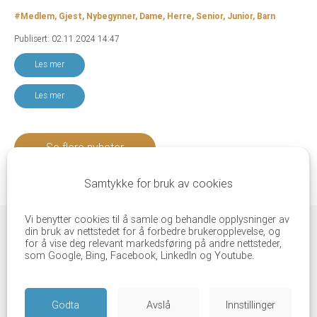
#Medlem, Gjest, Nybegynner, Dame, Herre, Senior, Junior, Barn
Publisert: 02.11.2024 14:47
Les mer
Les mer
Se flere nyheter
Samtykke for bruk av cookies
Vi benytter cookies til å samle og behandle opplysninger av
din bruk av nettstedet for å forbedre brukeropplevelse, og
for å vise deg relevant markedsføring på andre nettsteder,
som Google, Bing, Facebook, LinkedIn og Youtube.
Godta
Avslå
Innstillinger