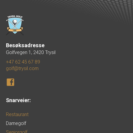
Besøksadresse
Golfvegen 1, 2420 Trysil
+47 62 45 67 89
golf@trysil.com
Snarveier:
Restaurant
Damegolf
Seniorgolf