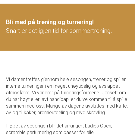
Bli med på trening og turnering!
Snart er det igjen tid for sommertrening.
Vi damer treffes gjennom hele sesongen, trener og spiller
interne turneringer i en meget uhøytidelig og avslappet
atmosfære. Vi varierer på turneringsformene. Uansett om
du har høyt eller lavt handicap, er du velkommen til å spille
sammen med oss. Mange av dagene avsluttes med kaffe,
av og til kaker, premieutdeling og mye skravling.
I løpet av sesongen blir det arrangert Ladies Open,
scramble parturnering som passer for alle.