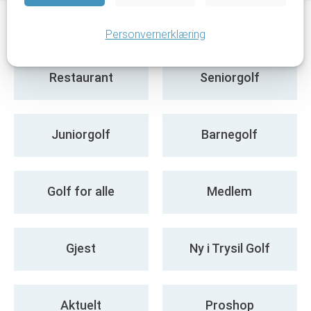
Personvernerklæring
Restaurant
Seniorgolf
Juniorgolf
Barnegolf
Golf for alle
Medlem
Gjest
Ny i Trysil Golf
Aktuelt
Proshop