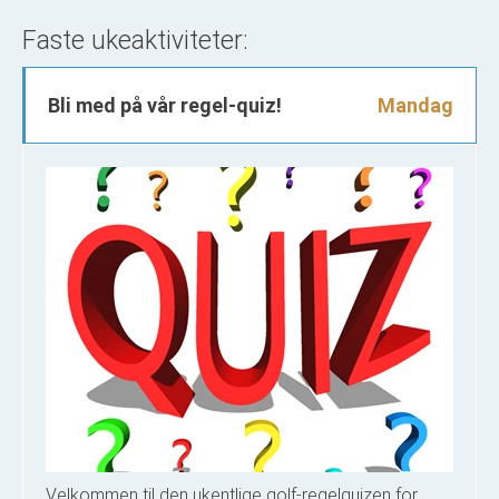
Faste ukeaktiviteter:
Bli med på vår regel-quiz!
Mandag
Velkommen til den ukentlige golf-regelquizen for