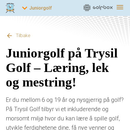
Tilbake
Juniorgolf på Trysil
Golf – Læring, lek
og mestring!
Er du mellom 6 og 19 år og nysgjerrig på golf?
På Trysil Golf tilbyr vi et inkluderende og
morsomt miljø hvor du kan lære å spille golf,
utvikle ferdighetene dine, få nye venner og