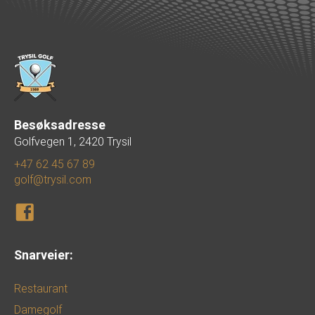
Besøksadresse
Golfvegen 1, 2420 Trysil
+47 62 45 67 89
golf@trysil.com
Snarveier:
Restaurant
Damegolf