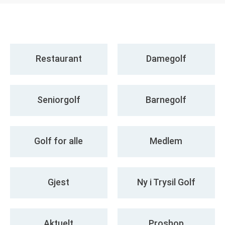
Restaurant
Damegolf
Seniorgolf
Barnegolf
Golf for alle
Medlem
Gjest
Ny i Trysil Golf
Aktuelt
Proshop