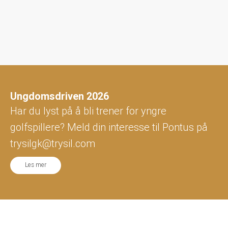
Ungdomsdriven 2026
Har du lyst på å bli trener for yngre
golfspillere? Meld din interesse til Pontus på
trysilgk@trysil.com
Les mer