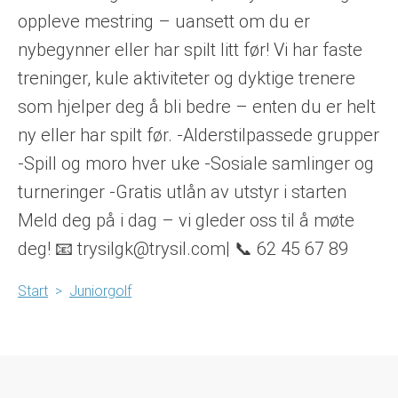
oppleve mestring – uansett om du er
nybegynner eller har spilt litt før! Vi har faste
treninger, kule aktiviteter og dyktige trenere
som hjelper deg å bli bedre – enten du er helt
ny eller har spilt før. -Alderstilpassede grupper
-Spill og moro hver uke -Sosiale samlinger og
turneringer -Gratis utlån av utstyr i starten
Meld deg på i dag – vi gleder oss til å møte
deg! 📧 trysilgk@trysil.com| 📞 62 45 67 89
Start
>
Juniorgolf