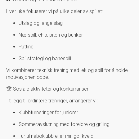
Hver uke fokuserer vi på ulike deler av spillet:
Utslag og lange slag
Nærspill: chip, pitch og bunker
Putting
Spillstrategi og banespill
Vi kombinerer teknisk trening med lek og spill for å holde
motivasjonen oppe.
🏆 Sosiale aktiviteter og konkurranser
I tillegg til ordinære treninger, arrangerer vi:
Klubbturneringer for juniorer
Sommeravslutning med foreldre og grilling
Tur til naboklubb eller minigolfkveld