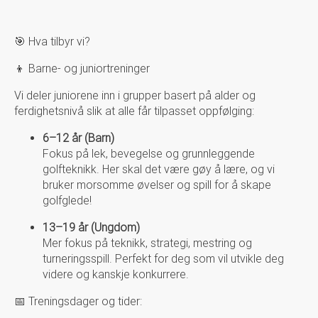
🎯 Hva tilbyr vi?
👦 Barne- og juniortreninger
Vi deler juniorene inn i grupper basert på alder og
ferdighetsnivå slik at alle får tilpasset oppfølging:
6–12 år (Barn)
Fokus på lek, bevegelse og grunnleggende
golfteknikk. Her skal det være gøy å lære, og vi
bruker morsomme øvelser og spill for å skape
golfglede!
13–19 år (Ungdom)
Mer fokus på teknikk, strategi, mestring og
turneringsspill. Perfekt for deg som vil utvikle deg
videre og kanskje konkurrere.
📅 Treningsdager og tider: