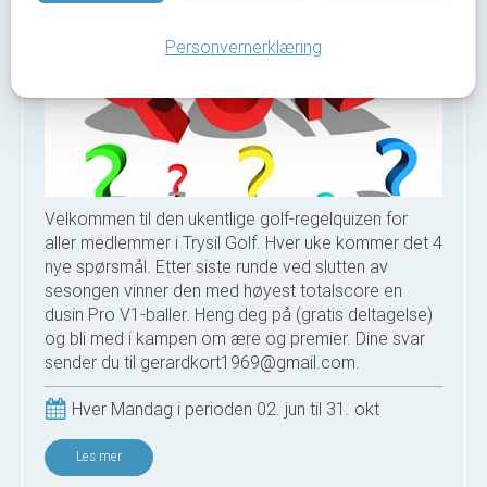
Personvernerklæring
Velkommen til den ukentlige golf-regelquizen for
aller medlemmer i Trysil Golf. Hver uke kommer det 4
nye spørsmål. Etter siste runde ved slutten av
sesongen vinner den med høyest totalscore en
dusin Pro V1-baller. Heng deg på (gratis deltagelse)
og bli med i kampen om ære og premier. Dine svar
sender du til gerardkort1969@gmail.com.
Hver Mandag i perioden 02. jun til 31. okt
Les mer