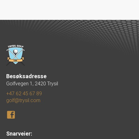
Besøksadresse
Golfvegen 1, 2420 Trysil
+47 62 45 67 89
golf@trysil.com
Snarveier: