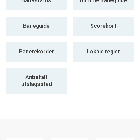
Banestatus
Gimmie Baneguide
Baneguide
Scorekort
Banerekorder
Lokale regler
Anbefalt
utslagssted