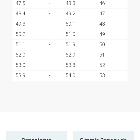
47.5
-
48.3
46
48.4
-
49.2
47
49.3
-
50.1
48
50.2
-
51.0
49
51.1
-
51.9
50
52.0
-
52.9
51
53.0
-
53.8
52
53.9
-
54.0
53