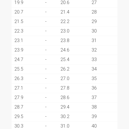
19.9
-
20.6
27
20.7
-
21.4
28
21.5
-
22.2
29
22.3
-
23.0
30
23.1
-
23.8
31
23.9
-
24.6
32
24.7
-
25.4
33
25.5
-
26.2
34
26.3
-
27.0
35
27.1
-
27.8
36
27.9
-
28.6
37
28.7
-
29.4
38
29.5
-
30.2
39
30.3
-
31.0
40