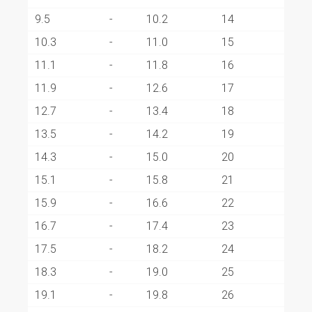
9.5
-
10.2
14
10.3
-
11.0
15
11.1
-
11.8
16
11.9
-
12.6
17
12.7
-
13.4
18
13.5
-
14.2
19
14.3
-
15.0
20
15.1
-
15.8
21
15.9
-
16.6
22
16.7
-
17.4
23
17.5
-
18.2
24
18.3
-
19.0
25
19.1
-
19.8
26