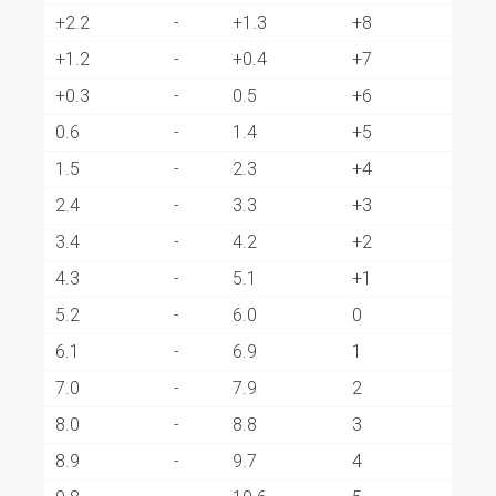
+2.2
-
+1.3
+8
+1.2
-
+0.4
+7
+0.3
-
0.5
+6
0.6
-
1.4
+5
1.5
-
2.3
+4
2.4
-
3.3
+3
3.4
-
4.2
+2
4.3
-
5.1
+1
5.2
-
6.0
0
6.1
-
6.9
1
7.0
-
7.9
2
8.0
-
8.8
3
8.9
-
9.7
4