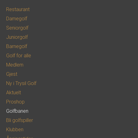
Restaurant
Damegolf
Seniorgolf
Juniorgolf
Barnegolf
Golf for alle
Medlem
Gjest
Ny i Trysil Golf
Aktuelt
Proshop
Golfbanen
Bli golfspiller
Klubben