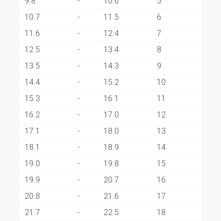
9.8
-
10.6
5
10.7
-
11.5
6
11.6
-
12.4
7
12.5
-
13.4
8
13.5
-
14.3
9
14.4
-
15.2
10
15.3
-
16.1
11
16.2
-
17.0
12
17.1
-
18.0
13
18.1
-
18.9
14
19.0
-
19.8
15
19.9
-
20.7
16
20.8
-
21.6
17
21.7
-
22.5
18