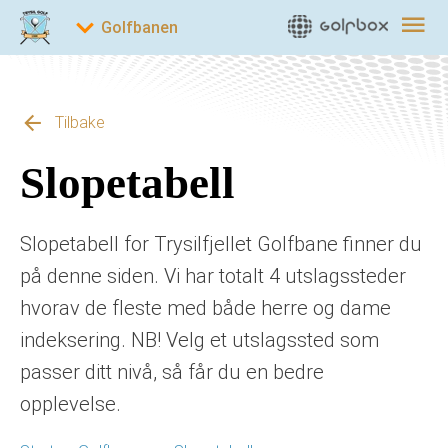
Tilbake
Slopetabell
Slopetabell for Trysilfjellet Golfbane finner du
på denne siden. Vi har totalt 4 utslagssteder
hvorav de fleste med både herre og dame
indeksering. NB! Velg et utslagssted som
passer ditt nivå, så får du en bedre
opplevelse.