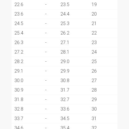
22.6
-
23.5
19
23.6
-
24.4
20
24.5
-
25.3
21
25.4
-
26.2
22
26.3
-
27.1
23
27.2
-
28.1
24
28.2
-
29.0
25
29.1
-
29.9
26
30.0
-
30.8
27
30.9
-
31.7
28
31.8
-
32.7
29
32.8
-
33.6
30
33.7
-
34.5
31
34.6
-
35.4
32