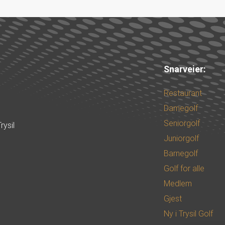
Snarveier:
Restaurant
Damegolf
Seniorgolf
rysil
Juniorgolf
Barnegolf
Golf for alle
Medlem
Gjest
Ny i Trysil Golf