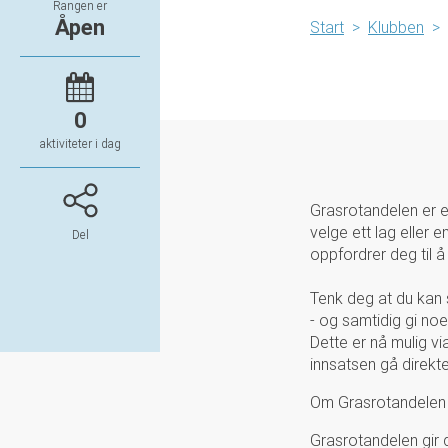
Rangen er
Åpen
Start
>
Klubben
>
0
aktiviteter i dag
Grasrotandelen er en
velge ett lag eller 
Del
oppfordrer deg til å
Tenk deg at du kan s
- og samtidig gi noe
Dette er nå mulig vi
innsatsen gå direkte t
Om Grasrotandelen
Grasrotandelen gir 