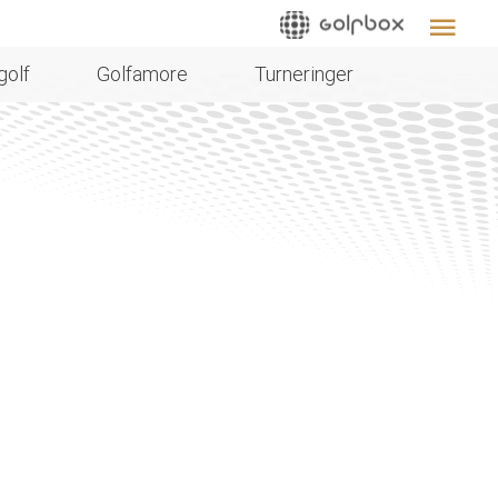
golf
Golfamore
Turneringer