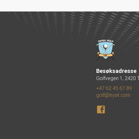
Besøksadresse
Golfvegen 1, 2420 T
+47 62 45 67 89
golf@trysil.com