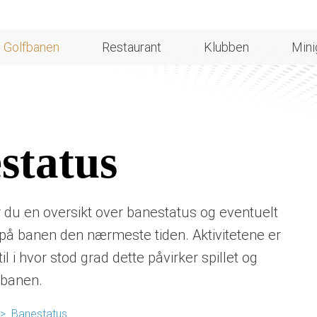
Golfbanen
Restaurant
Klubben
Mini
status
 du en oversikt over banestatus og eventuelt
 på banen den nærmeste tiden. Aktivitetene er
til i hvor stod grad dette påvirker spillet og
 banen.
>
Banestatus