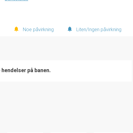
Noe påvirkning
Liten/Ingen påvirkning
e hendelser på banen.