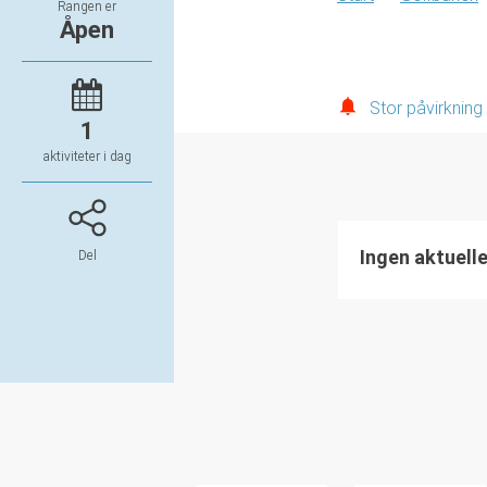
Rangen er
Åpen
Stor påvirkning
1
aktiviteter i dag
Ingen aktuell
Del