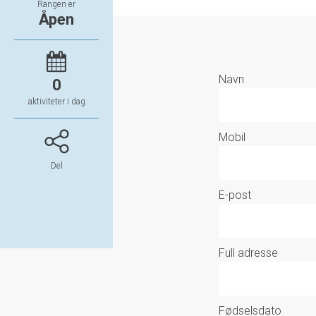
Rangen er
Åpen
Navn
0
aktiviteter i dag
Mobil
Del
E-post
Full adresse
Fødselsdato