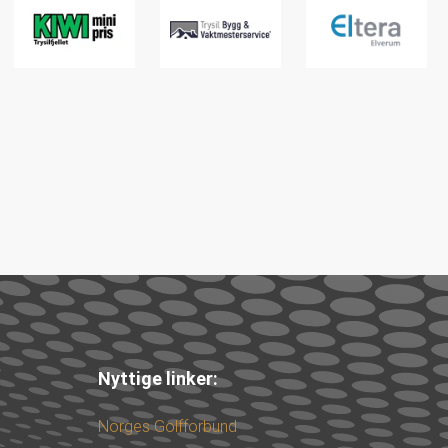
Nyttige linker:
Norges Golfforbund