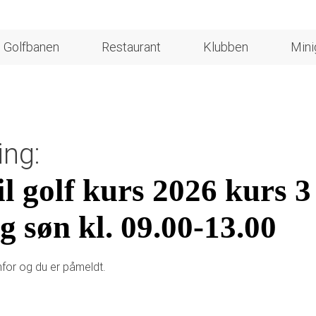
Golfbanen
Restaurant
Klubben
Mini
ng:
il golf kurs 2026 kurs 3
og søn kl. 09.00-13.00
nfor og du er påmeldt.