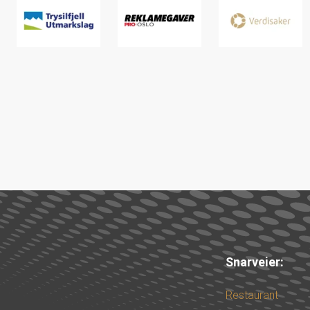
Snarveier:
Restaurant