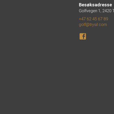
Besøksadresse
Golfvegen 1, 2420 T
+47 62 45 67 89
golf@trysil.com