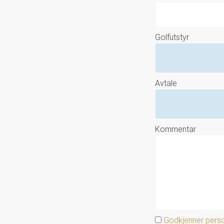
Golfutstyr
Avtale
Kommentar
Godkjenner perso