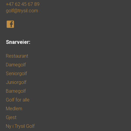
+47 62 45 67 89
golf@trysil.com
Snarveier:
Restaurant
Damegolf
Seniorgolf
Juniorgolf
Barnegolf
Golf for alle
Medlem
Gjest
Ny i Trysil Golf