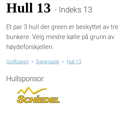
Hull 13
- Indeks 13
Et par 3 hull der green er beskyttet av tre
bunkere. Velg mindre kølle på grunn av
høydeforskjellen.
Golfbanen
>
Baneguide
>
Hull 13
Hullsponsor: